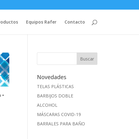
roductos
Equipos Rafer
Contacto
Novedades
TELAS PLÁSTICAS
 •
BARBIJOS DOBLE
ALCOHOL
MÁSCARAS COVID-19
BARRALES PARA BAÑO