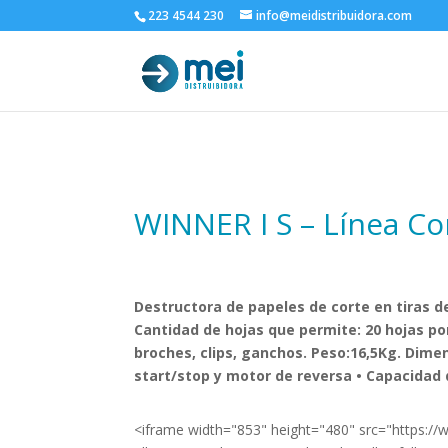
223 4544 230
info@meidistribuidora.com
WINNER I S – Línea Co
Destructora de papeles de corte en tiras 
Cantidad de hojas que permite: 20 hojas por 
broches, clips, ganchos. Peso:16,5Kg. Dime
start/stop y motor de reversa • Capacidad d
<iframe width="853" height="480" src="https