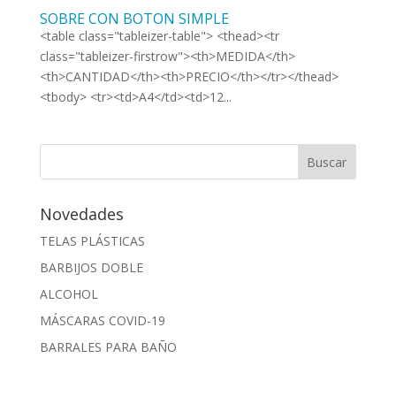
SOBRE CON BOTON SIMPLE
<table class="tableizer-table"> <thead><tr
class="tableizer-firstrow"><th>MEDIDA</th>
<th>CANTIDAD</th><th>PRECIO</th></tr></thead>
<tbody> <tr><td>A4</td><td>12...
Novedades
TELAS PLÁSTICAS
BARBIJOS DOBLE
ALCOHOL
MÁSCARAS COVID-19
BARRALES PARA BAÑO