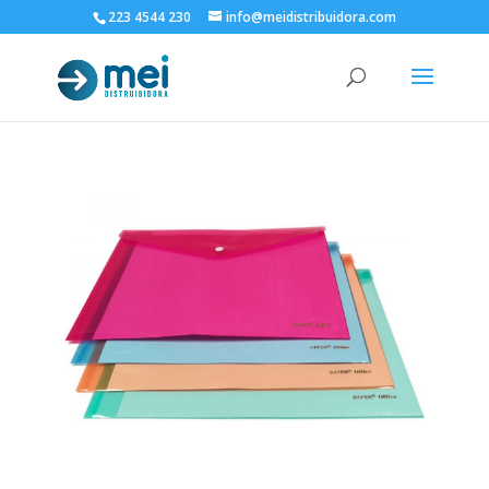
223 4544 230
info@meidistribuidora.com