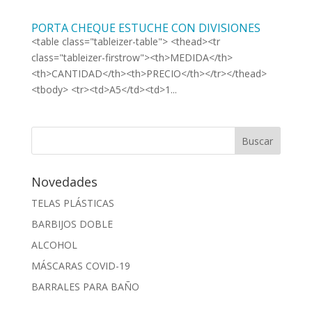
PORTA CHEQUE ESTUCHE CON DIVISIONES
<table class="tableizer-table"> <thead><tr
class="tableizer-firstrow"><th>MEDIDA</th>
<th>CANTIDAD</th><th>PRECIO</th></tr></thead>
<tbody> <tr><td>A5</td><td>1...
Novedades
TELAS PLÁSTICAS
BARBIJOS DOBLE
ALCOHOL
MÁSCARAS COVID-19
BARRALES PARA BAÑO