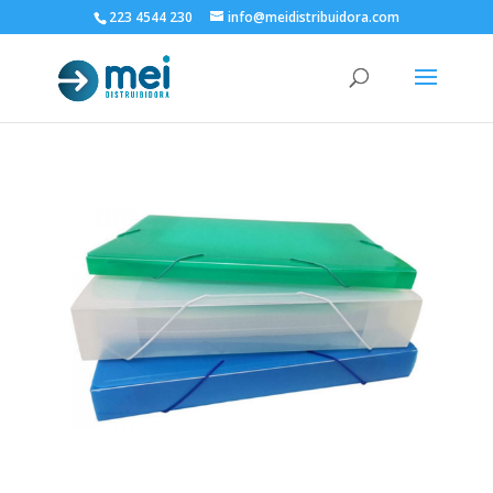
223 4544 230
info@meidistribuidora.com