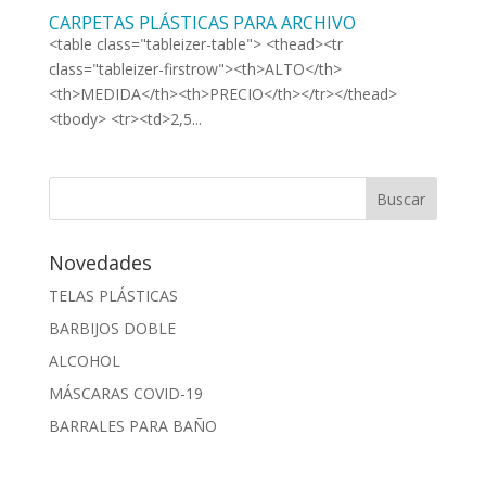
CARPETAS PLÁSTICAS PARA ARCHIVO
<table class="tableizer-table"> <thead><tr
class="tableizer-firstrow"><th>ALTO</th>
<th>MEDIDA</th><th>PRECIO</th></tr></thead>
<tbody> <tr><td>2,5...
Novedades
TELAS PLÁSTICAS
BARBIJOS DOBLE
ALCOHOL
MÁSCARAS COVID-19
BARRALES PARA BAÑO