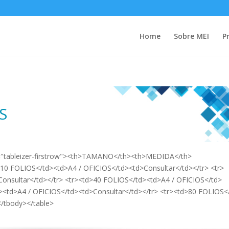
Home
Sobre MEI
P
S
ass="tableizer-firstrow"><th>TAMANO</th><th>MEDIDA</th>
10 FOLIOS</td><td>A4 / OFICIOS</td><td>Consultar</td></tr> <tr>
onsultar</td></tr> <tr><td>40 FOLIOS</td><td>A4 / OFICIOS</td>
><td>A4 / OFICIOS</td><td>Consultar</td></tr> <tr><td>80 FOLIOS<
</tbody></table>