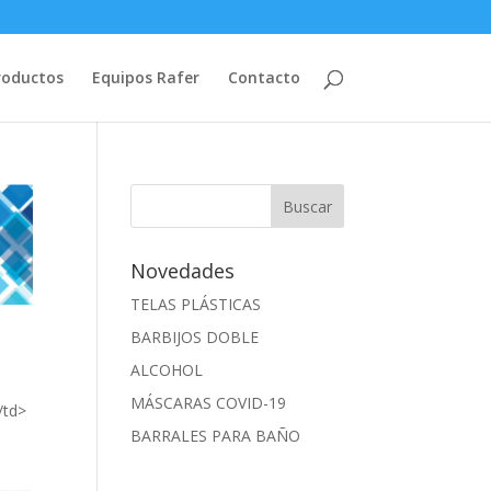
roductos
Equipos Rafer
Contacto
Novedades
TELAS PLÁSTICAS
BARBIJOS DOBLE
ALCOHOL
MÁSCARAS COVID-19
/td>
BARRALES PARA BAÑO