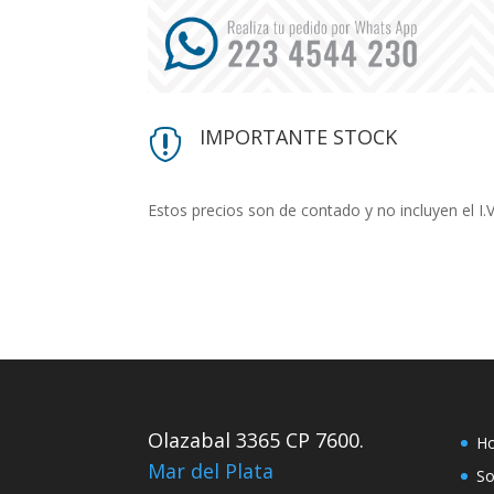
IMPORTANTE STOCK

Estos precios son de contado y no incluyen el I.
Olazabal 3365 CP 7600.
H
Mar del Plata
So